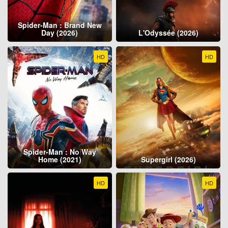
Spider-Man : Brand New
Day (2026)
L'Odyssée (2026)
HD
HD
Spider-Man : No Way
Home (2021)
Supergirl (2026)
HD
HD