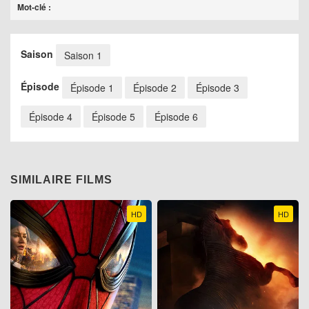
Mot-clé :
Saison
Saison 1
Épisode
Épisode 1
Épisode 2
Épisode 3
Épisode 4
Épisode 5
Épisode 6
SIMILAIRE FILMS
HD
HD