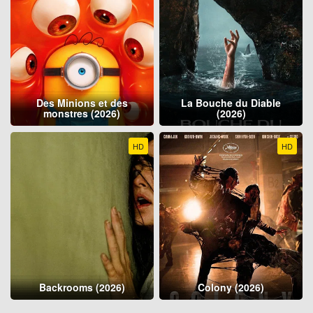
Des Minions et des
La Bouche du Diable
monstres (2026)
(2026)
HD
HD
Backrooms (2026)
Colony (2026)