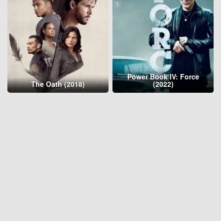
Power Book IV: Force
The Oath (2018)
(2022)