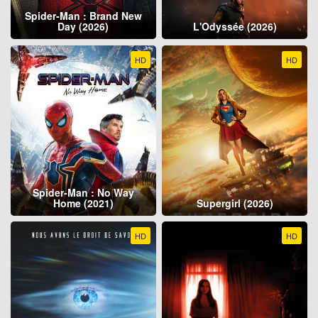
Spider-Man : Brand New
Day (2026)
L'Odyssée (2026)
HD
HD
Spider-Man : No Way
Home (2021)
Supergirl (2026)
HD
HD