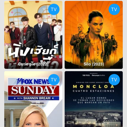
TV
TV
Cutie pie (2022)
Silo (2023)
TV
TV