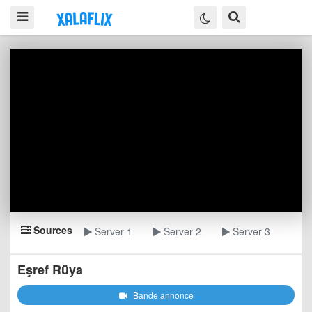
Sources
Server 1
Server 2
Server 3
Eşref Rüya
Bande annonce