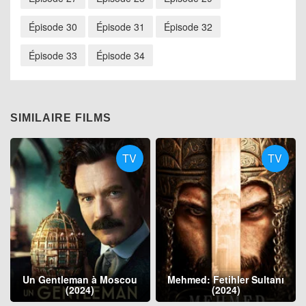
Épisode 30
Épisode 31
Épisode 32
Épisode 33
Épisode 34
SIMILAIRE FILMS
TV
TV
Un Gentleman à Moscou
Mehmed: Fetihler Sultanı
(2024)
(2024)