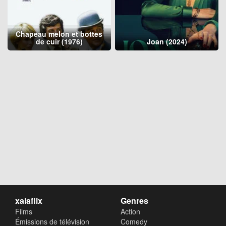
Chapeau melon et bottes
de cuir (1976)
Joan (2024)
xalaflix
Genres
Films
Action
Émissions de télévision
Comedy