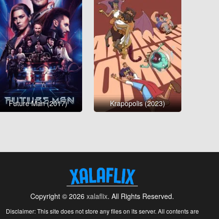
Future Man (2017)
Krapopolis (2023)
Copyright © 2026
xalaflix
. All Rights Reserved.
Disclaimer: This site does not store any files on its server. All contents are