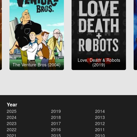
Love, Death & Robots
The Venture Bros (2004)
(2019)
Year
2025
2019
2014
2024
2018
2013
2023
2017
2012
2022
2016
2011
2021
2015
2010