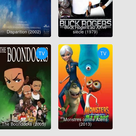
Buck Rogers au XXVe
Disparition (2002)
siècle (1979)
TV
TV
Monstres contre Aliens
The Boondocks (2005)
(2013)