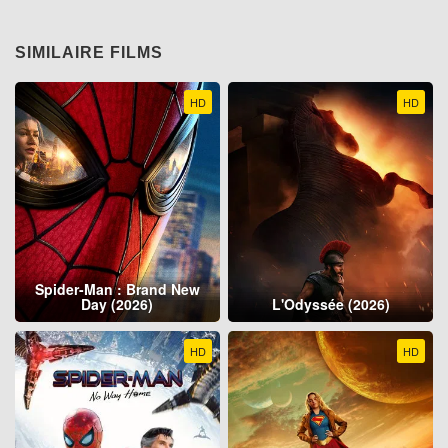
SIMILAIRE FILMS
HD
HD
Spider-Man : Brand New
Day (2026)
L'Odyssée (2026)
HD
HD