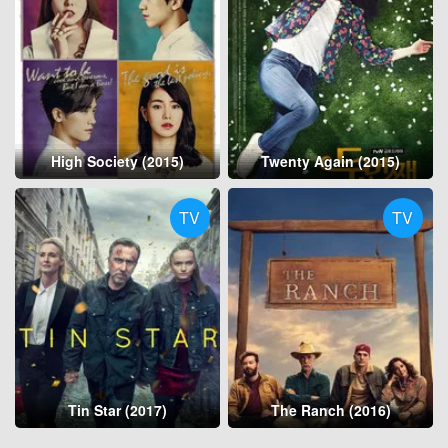
High Society (2015)
Twenty Again (2015)
TV
TV
Tin Star (2017)
The Ranch (2016)