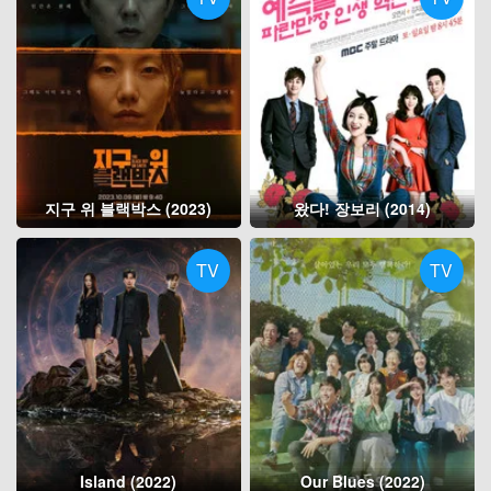
지구 위 블랙박스 (2023)
왔다! 장보리 (2014)
TV
TV
Island (2022)
Our Blues (2022)