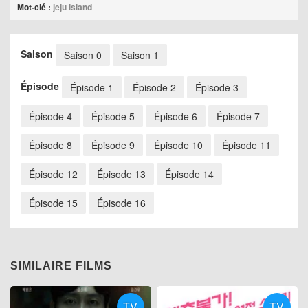
Mot-clé :
jeju island
Saison
Saison 0
Saison 1
Épisode
Épisode 1
Épisode 2
Épisode 3
Épisode 4
Épisode 5
Épisode 6
Épisode 7
Épisode 8
Épisode 9
Épisode 10
Épisode 11
Épisode 12
Épisode 13
Épisode 14
Épisode 15
Épisode 16
SIMILAIRE FILMS
TV
TV