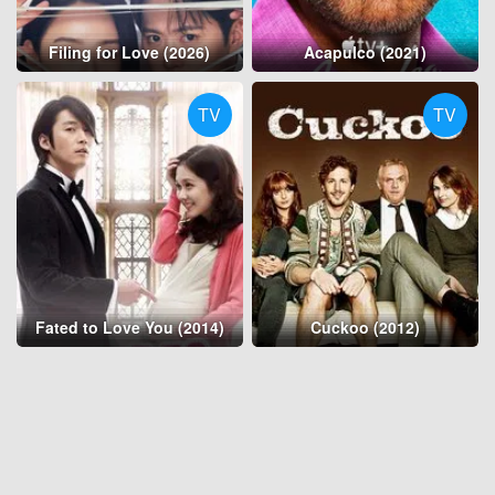
Filing for Love (2026)
Acapulco (2021)
TV
TV
Fated to Love You (2014)
Cuckoo (2012)