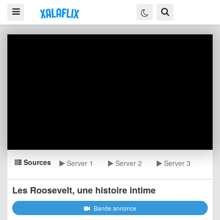
Sources
Server 1
Server 2
Server 3
Les Roosevelt, une histoire intime
Bande annonce