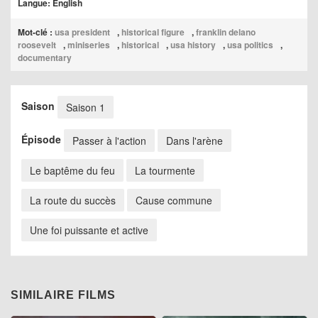
Langue: English
Mot-clé :
usa president
,
historical figure
,
franklin delano
roosevelt
,
miniseries
,
historical
,
usa history
,
usa politics
,
documentary
Saison
Saison 1
Épisode
Passer à l'action
Dans l'arène
Le baptême du feu
La tourmente
La route du succès
Cause commune
Une foi puissante et active
SIMILAIRE FILMS