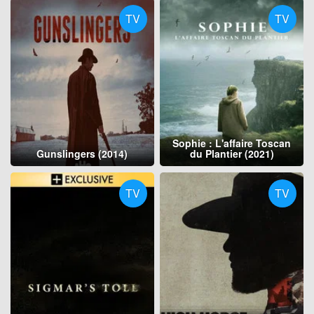
TV
TV
Sophie : L'affaire Toscan
Gunslingers (2014)
du Plantier (2021)
TV
TV