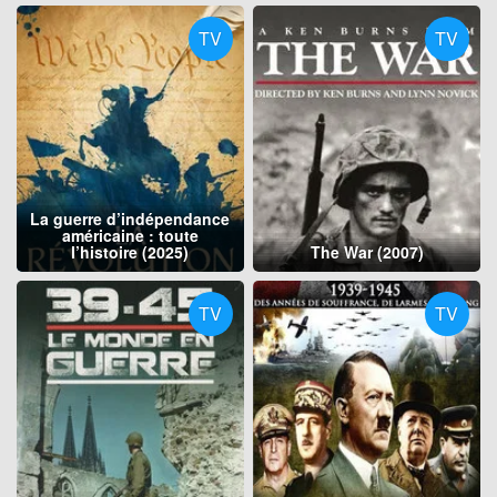
TV
TV
La guerre d’indépendance
américaine : toute
l’histoire (2025)
The War (2007)
TV
TV