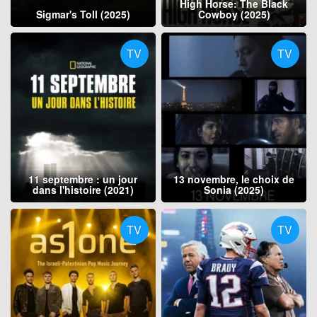
High Horse: The Black
Sigmar's Toll (2025)
Cowboy (2025)
TV
TV
11 septembre : un jour
13 novembre, le choix de
dans l'histoire (2021)
Sonia (2025)
TV
TV