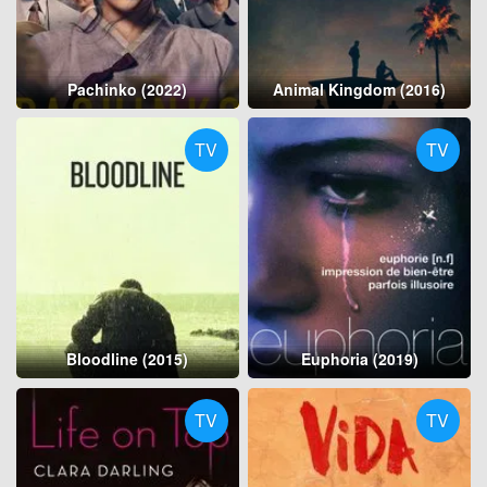
Pachinko (2022)
Animal Kingdom (2016)
TV
TV
Bloodline (2015)
Euphoria (2019)
TV
TV