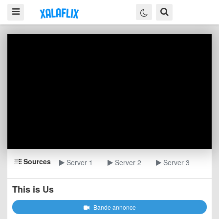
Sources
Server 1
Server 2
Server 3
This is Us
Bande annonce