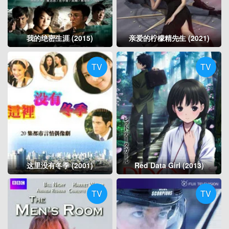
我的绝密生涯 (2015)
亲爱的柠檬精先生 (2021)
TV
TV
这里没有冬季 (2001)
Red Data Girl (2013)
TV
TV