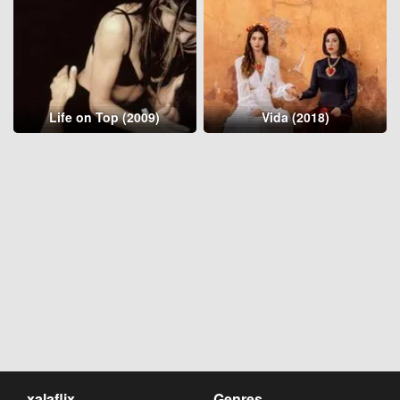
Life on Top (2009)
Vida (2018)
xalaflix
Genres