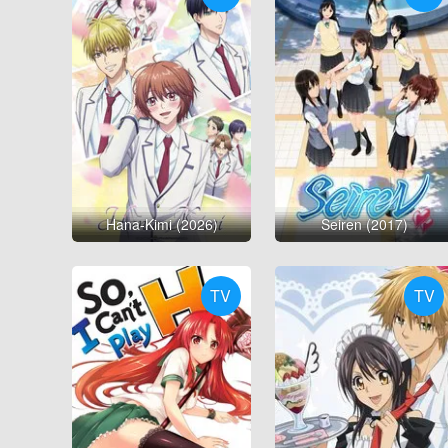
Hana-Kimi (2026)
Seiren (2017)
TV
TV