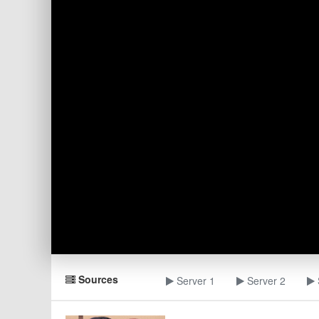
Sources
Server 1
Server 2