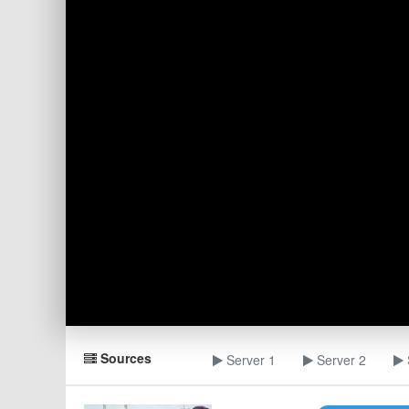
Sources
Server 1
Server 2