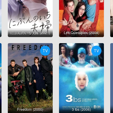
にぶんのいち夫婦 (2021)
Les Quintuplés (2004)
TV
TV
Freedom (2000)
3 lbs (2006)