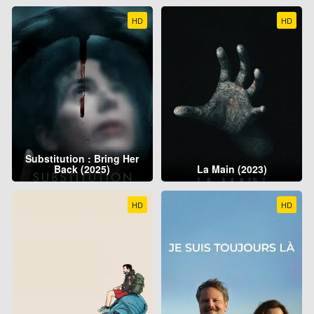
HD
HD
Substitution : Bring Her
Back (2025)
La Main (2023)
HD
HD