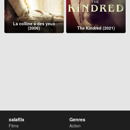
La colline a des yeux
(2006)
The Kindred (2021)
xalaflix
Genres
Films
Action