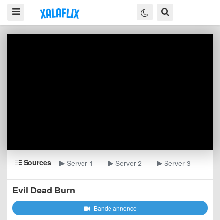
Sources
Server 1
Server 2
Server 3
Evil Dead Burn
Bande annonce