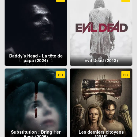
Daddy's Head - La tête de
papa (2024)
Evil Dead (2013)
HD
HD
Substitution : Bring Her
Les derniers citoyens
Back (2025)
(2018)