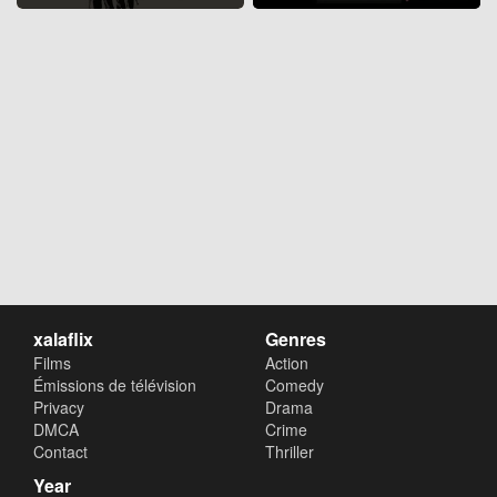
xalaflix
Genres
Films
Action
Émissions de télévision
Comedy
Privacy
Drama
DMCA
Crime
Contact
Thriller
Year