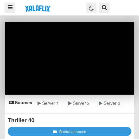
Sources
Server 1
Server 2
Server 3
Thriller 40
Bande annonce