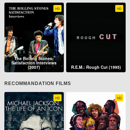
HD
HD
The Rolling Stones:
Satisfaction Interviews
(2007)
R.E.M.: Rough Cut (1995)
RECOMMANDATION FILMS
HD
HD