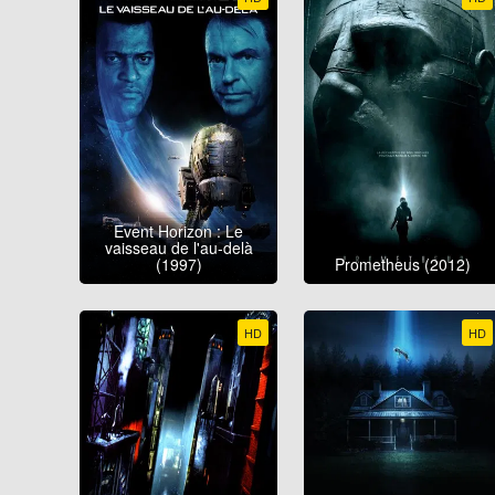
Event Horizon : Le
vaisseau de l'au-delà
(1997)
Prometheus (2012)
HD
HD