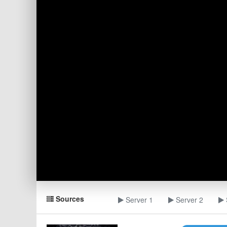
Sources
Server 1
Server 2