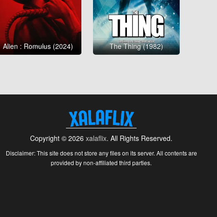
Alien : Romulus (2024)
The Thing (1982)
Copyright © 2026
xalaflix
. All Rights Reserved.
Disclaimer: This site does not store any files on its server. All contents are
provided by non-affiliated third parties.