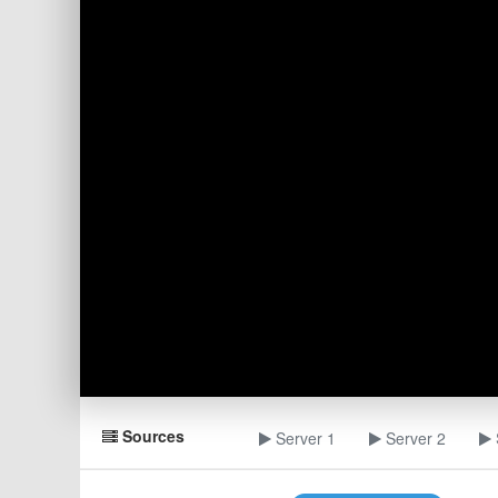
Sources
Server 1
Server 2