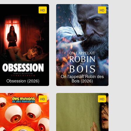
HD
HD
On l'appelait Robin des
Obsession (2026)
Bois (2026)
HD
HD