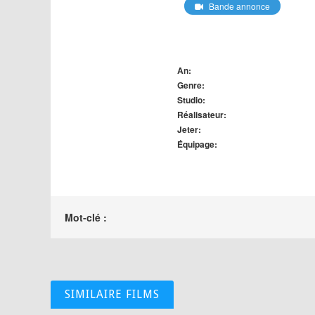
Bande annonce
An:
Genre:
Studio:
Réalisateur:
Jeter:
Équipage:
Mot-clé :
SIMILAIRE FILMS