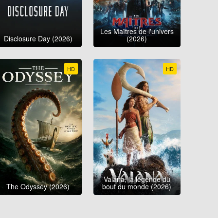
Les Maîtres de l'univers
Disclosure Day (2026)
(2026)
HD
HD
Vaiana, la légende du
The Odyssey (2026)
bout du monde (2026)