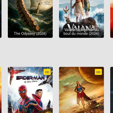
Vaiana, la légende du
The Odyssey (2026)
bout du monde (2026)
HD
HD