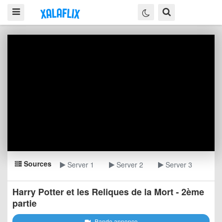
Sources
Server 1
Server 2
Server 3
Harry Potter et les Reliques de la Mort - 2ème
partie
Bande annonce