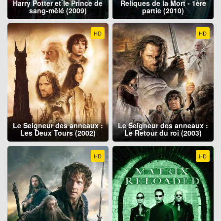
Harry Potter et le Prince de
Reliques de la Mort - 1ère
sang-mêlé (2009)
partie (2010)
HD
HD
Le Seigneur des anneaux :
Le Seigneur des anneaux :
Les Deux Tours (2002)
Le Retour du roi (2003)
HD
HD