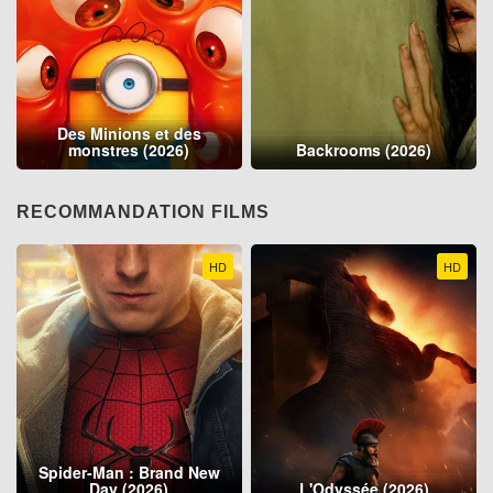
Des Minions et des
monstres (2026)
Backrooms (2026)
RECOMMANDATION FILMS
HD
HD
Spider-Man : Brand New
Day (2026)
L'Odyssée (2026)