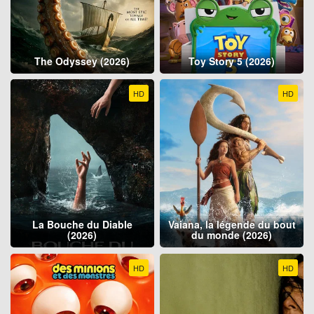
The Odyssey (2026)
Toy Story 5 (2026)
HD
HD
La Bouche du Diable
Vaiana, la légende du bout
(2026)
du monde (2026)
HD
HD