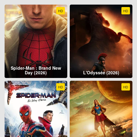
HD
HD
Spider-Man : Brand New
Day (2026)
L'Odyssée (2026)
HD
HD