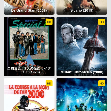
Le Grand Stan (2007)
Sicario (2015)
HD
HD
全員集合！7人の仮面ライダ
ー！！ (1976)
Mutant Chronicles (2008)
HD
HD