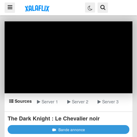
Sources
Server 1
Server 2
Server 3
The Dark Knight : Le Chevalier noir
Bande annonce