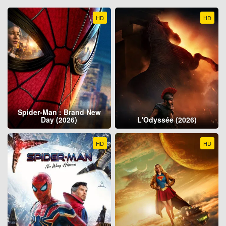
HD
HD
Spider-Man : Brand New
Day (2026)
L'Odyssée (2026)
HD
HD