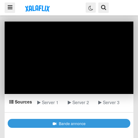
Sources
Server 1
Server 2
Server 3
Bande annonce