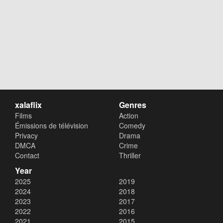
xalaflix
Genres
Films
Action
Émissions de télévision
Comedy
Privacy
Drama
DMCA
Crime
Contact
Thriller
Year
2025
2019
2024
2018
2023
2017
2022
2016
2021
2015