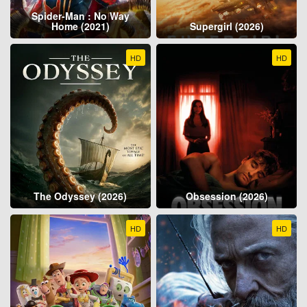
Spider-Man : No Way
Home (2021)
Supergirl (2026)
HD
HD
The Odyssey (2026)
Obsession (2026)
HD
HD