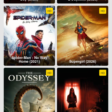
HD
HD
Spider-Man : No Way
Home (2021)
Supergirl (2026)
HD
HD