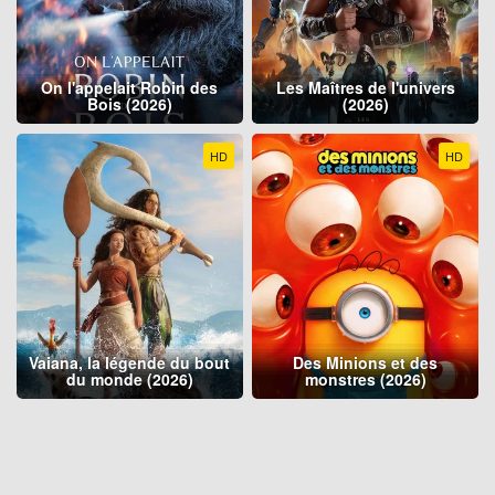
On l'appelait Robin des
Les Maîtres de l'univers
Bois (2026)
(2026)
HD
HD
Vaiana, la légende du bout
Des Minions et des
du monde (2026)
monstres (2026)