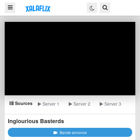
Sources
Server 1
Server 2
Server 3
Inglourious Basterds
Bande annonce