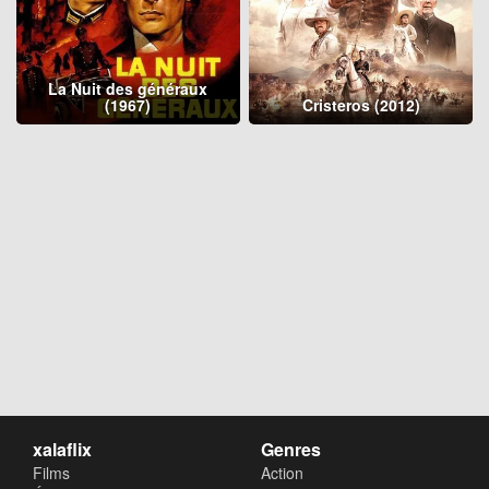
La Nuit des généraux
(1967)
Cristeros (2012)
xalaflix
Genres
Films
Action