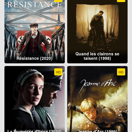
Quand les clairons se
Résistance (2020)
taisent (1998)
HD
HD
La Promesse d'Irena (2024)
Jeanne d'Arc (1999)