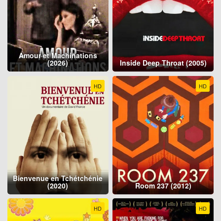
Amour et Machinations
(2026)
Inside Deep Throat (2005)
HD
HD
Bienvenue en Tchétchénie
(2020)
Room 237 (2012)
HD
HD