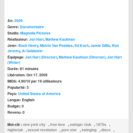
An:
2009
Genre:
Documentaire
Studio:
Magnolia Pictures
Réalisateur:
Jon Hart
,
Mathew Kaufman
Jeter:
Buck Henry
,
Melvin Van Peebles
,
Ed Koch
,
Jamie Gillis
,
Ron
Jeremy
,
Al Goldstein
Équipage:
Jon Hart (Director)
,
Mathew Kaufman (Director)
,
Jon Hart
(Writer)
Durée: 81 minutes
Libération: Oct 17, 2009
IMDb: 4.90/10 par 19 utilisateurs
Popularité: 3
Pays:
United States of America
Langue: English
Budget: 0
Revenu: 0
Mot-clé :
new york city
,
free love
,
swinger club
,
1970s
,
nightclub
,
sexual revolution
,
porn star
,
swinging
,
disco
,