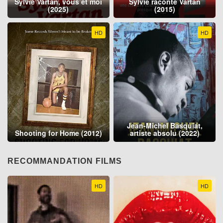
Sylvie Vartan, vous et moi
Sylvie raconte Vartan
(2025)
(2015)
HD
HD
Jean-Michel Basquiat,
Shooting for Home (2012)
artiste absolu (2022)
RECOMMANDATION FILMS
HD
HD