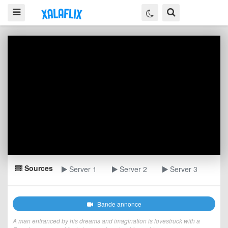
Sources
Server 1
Server 2
Server 3
Bande annonce
A man entranced by his dreams and imagination is lovestruck with a