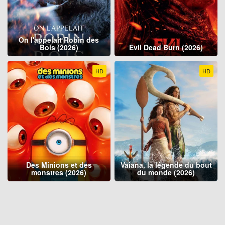
On l'appelait Robin des
Bois (2026)
Evil Dead Burn (2026)
HD
HD
Des Minions et des
Vaiana, la légende du bout
monstres (2026)
du monde (2026)