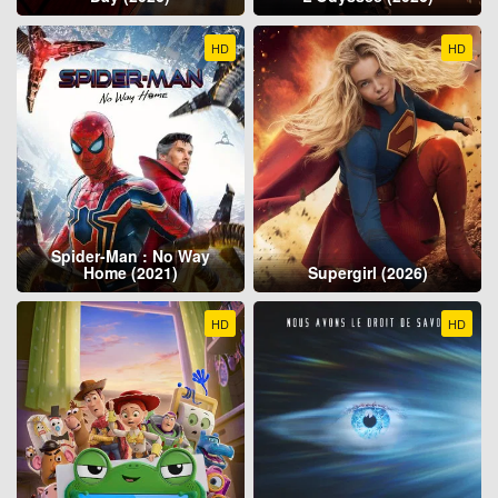
HD
HD
Spider-Man : No Way
Home (2021)
Supergirl (2026)
HD
HD