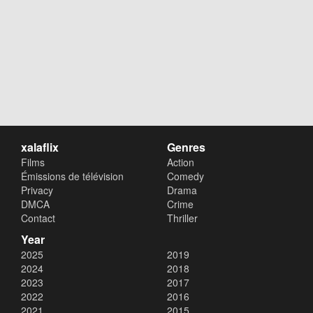
xalaflix
Genres
Films
Action
Émissions de télévision
Comedy
Privacy
Drama
DMCA
Crime
Contact
Thriller
Year
2025
2019
2024
2018
2023
2017
2022
2016
2021
2015