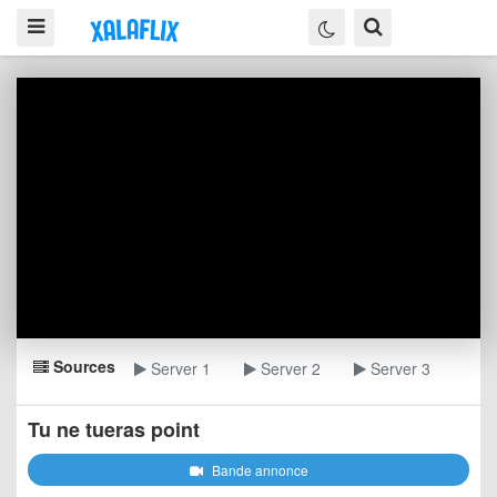
Sources
Server 1
Server 2
Server 3
Tu ne tueras point
Bande annonce