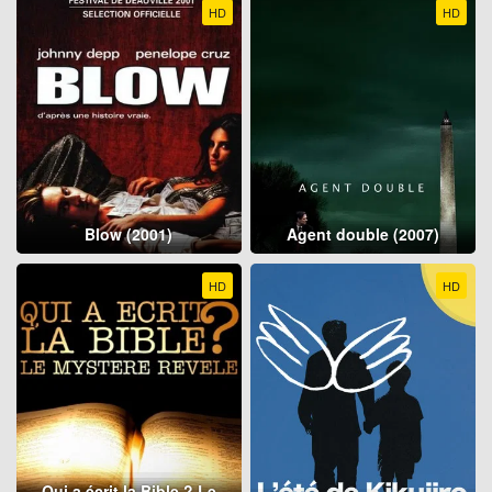
HD
HD
Blow (2001)
Agent double (2007)
HD
HD
Qui a écrit la Bible ? Le