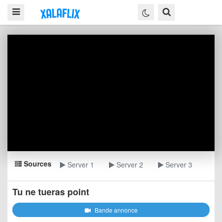
Sources
Server 1
Server 2
Server 3
Tu ne tueras point
Bande annonce