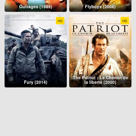
Outrages (1989)
Flyboys (2006)
HD
HD
The Patriot : Le Chemin de
Fury (2014)
la liberté (2000)