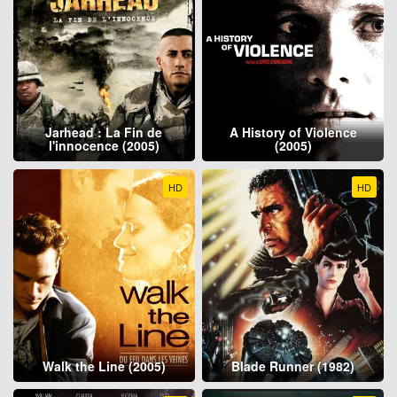
Jarhead : La Fin de
A History of Violence
l'innocence (2005)
(2005)
HD
HD
Walk the Line (2005)
Blade Runner (1982)