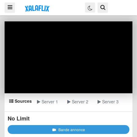
Sources
Server 1
Server 2
Server 3
No Limit
Bande annonce