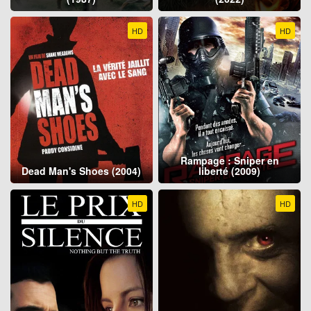
HD
HD
Rampage : Sniper en
Dead Man's Shoes (2004)
liberté (2009)
HD
HD