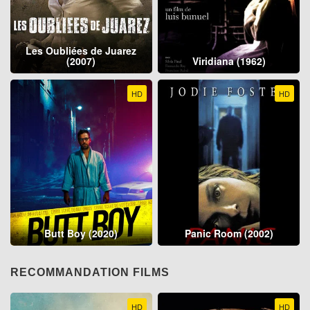
Les Oubliées de Juarez
(2007)
Viridiana (1962)
HD
HD
Butt Boy (2020)
Panic Room (2002)
RECOMMANDATION FILMS
HD
HD