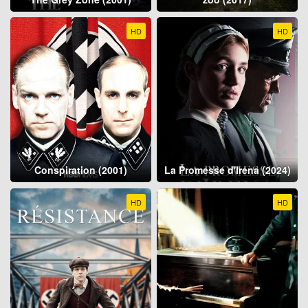
HD
HD
Conspiration (2001)
La Promesse d'Irena (2024)
HD
HD