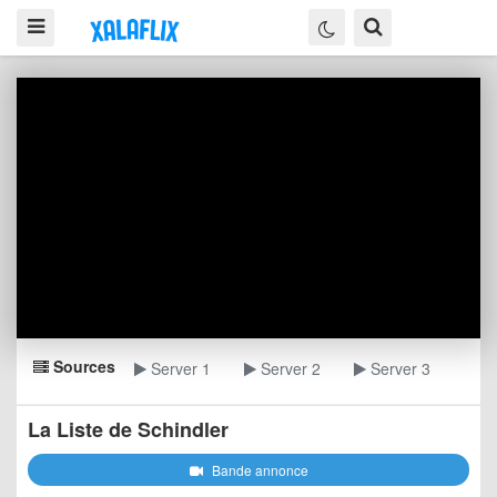
Sources
Server 1
Server 2
Server 3
La Liste de Schindler
Bande annonce