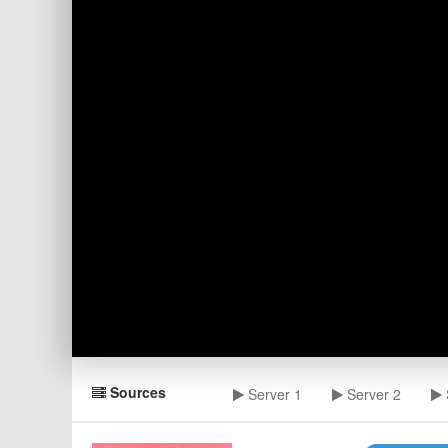
Sources
Server 1
Server 2