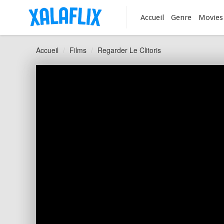
Accueil
Genre
Movies
Accueil
Films
Regarder Le Clitoris