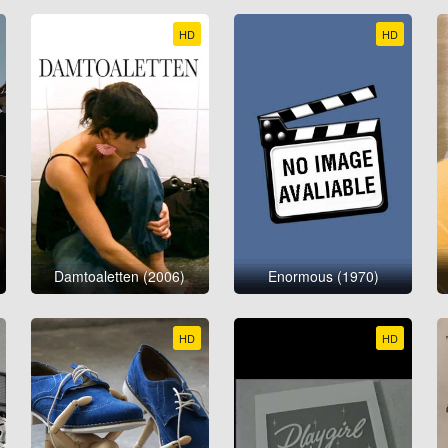
HD
HD
Damtoaletten (2006)
Enormous (1970)
HD
HD