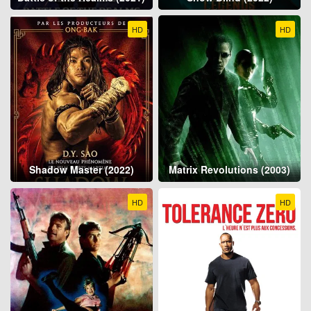
HD
HD
Shadow Master (2022)
Matrix Revolutions (2003)
HD
HD