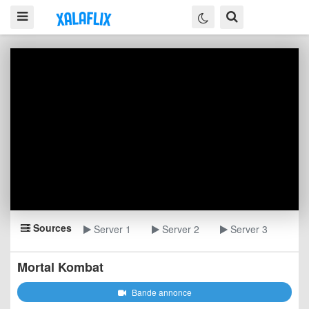
Sources
Server 1
Server 2
Server 3
Mortal Kombat
Bande annonce