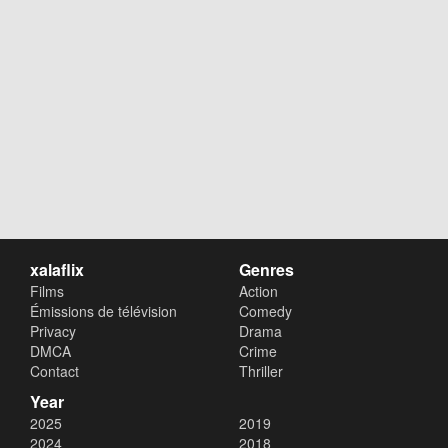
xalaflix
Genres
Films
Action
Émissions de télévision
Comedy
Privacy
Drama
DMCA
Crime
Contact
Thriller
Year
2025
2019
2024
2018