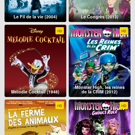
Le Fil de la vie (2004)
Le Congrès (2013)
HD
HD
Monster High, les reines
Mélodie Cocktail (1948)
de la CRIM (2012)
HD
HD