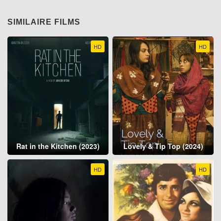
SIMILAIRE FILMS
HD
HD
Rat in the Kitchen (2023)
Lovely & Tip Top (2024)
HD
HD