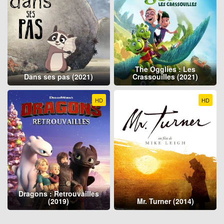
The Ogglies : Les
Dans ses pas (2021)
Crassouilles (2021)
HD
HD
Dragons : Retrouvailles
(2019)
Mr. Turner (2014)