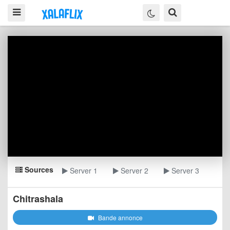
Sources
Server 1
Server 2
Server 3
Chitrashala
Bande annonce