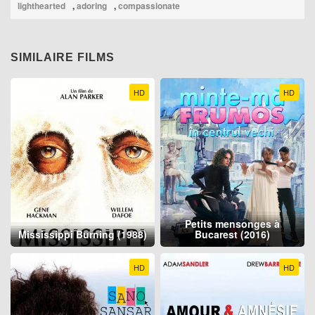
lighthearted
,
adoring
,
compassionate
SIMILAIRE FILMS
HD
HD
Petits mensonges à
Mississippi Burning (1988)
Bucarest (2016)
HD
HD