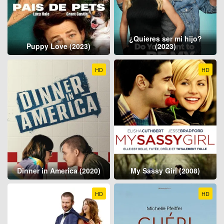
¿Quieres ser mi hijo?
Puppy Love (2023)
(2023)
HD
HD
Dinner in America (2020)
My Sassy Girl (2008)
HD
HD