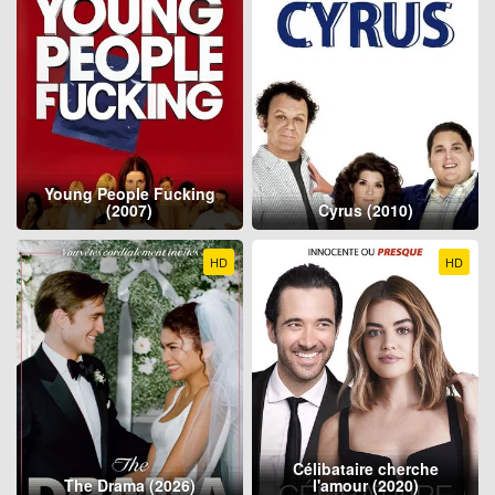
Young People Fucking
(2007)
Cyrus (2010)
HD
HD
Célibataire cherche
The Drama (2026)
l'amour (2020)