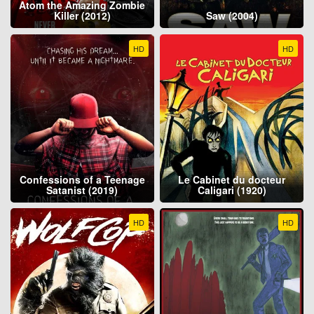
Atom the Amazing Zombie
Killer (2012)
Saw (2004)
HD
HD
Confessions of a Teenage
Le Cabinet du docteur
Satanist (2019)
Caligari (1920)
HD
HD