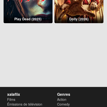
Play Dead (2025)
Dolly (2026)
xalaflix
Genres
Films
Action
Émissions de télévision
Comedy