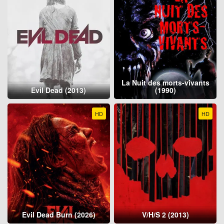
La Nuit des morts-vivants
Evil Dead (2013)
(1990)
HD
HD
Evil Dead Burn (2026)
V/H/S 2 (2013)