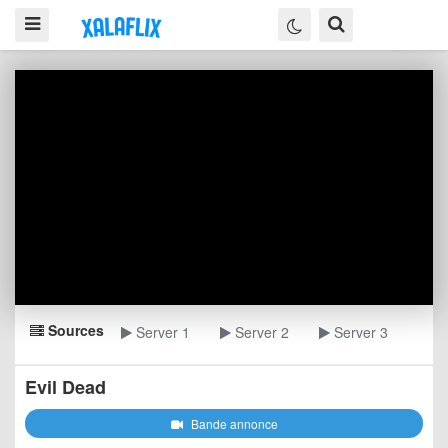
Sources
Server 1
Server 2
Server 3
Evil Dead
Bande annonce