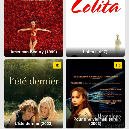
American Beauty (1999)
Lolita (1997)
HD
HD
Pour une vie meilleure
L'Été dernier (2023)
(2003)