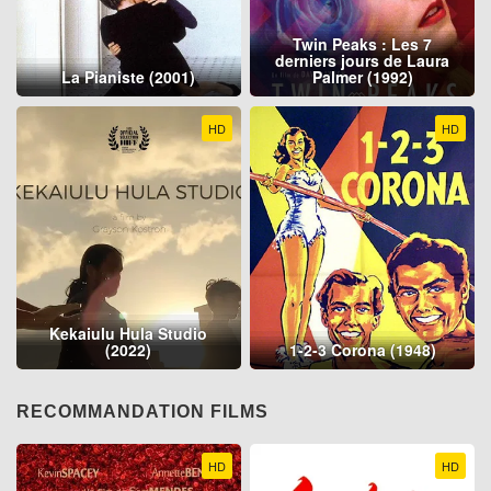
Twin Peaks : Les 7
derniers jours de Laura
La Pianiste (2001)
Palmer (1992)
HD
HD
Kekaiulu Hula Studio
(2022)
1-2-3 Corona (1948)
RECOMMANDATION FILMS
HD
HD