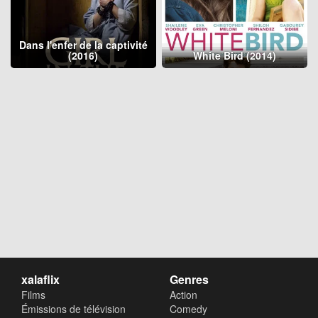
Dans l'enfer de la captivité
(2016)
White Bird (2014)
xalaflix
Genres
Films
Action
Émissions de télévision
Comedy