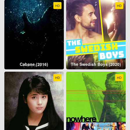
HD
HD
Cabane (2016)
The Swedish Boys (2020)
HD
HD