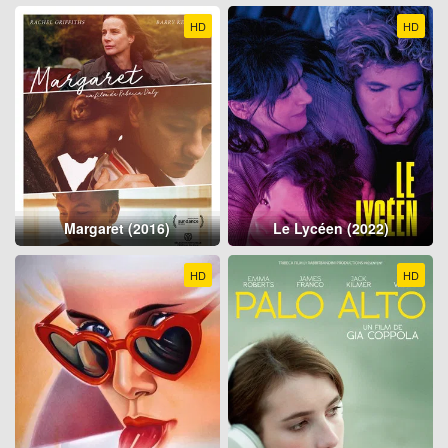
HD
HD
Margaret (2016)
Le Lycéen (2022)
HD
HD