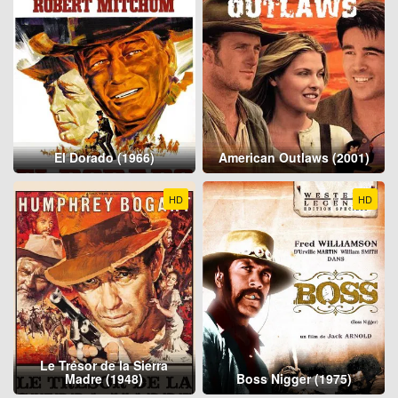
El Dorado (1966)
American Outlaws (2001)
HD
HD
Le Trésor de la Sierra
Madre (1948)
Boss Nigger (1975)