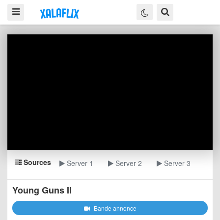
Sources
Server 1
Server 2
Server 3
Young Guns II
Bande annonce