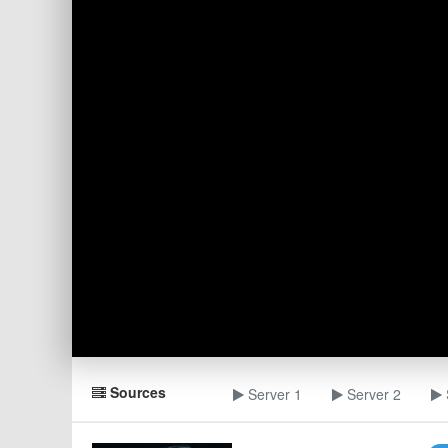
Sources
Server 1
Server 2