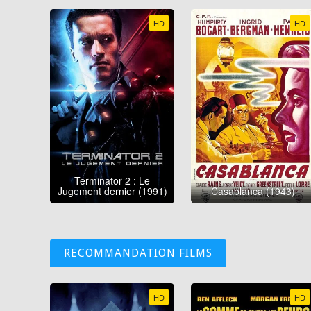
HD
HD
Terminator 2 : Le
Jugement dernier (1991)
Casablanca (1943)
RECOMMANDATION FILMS
HD
HD