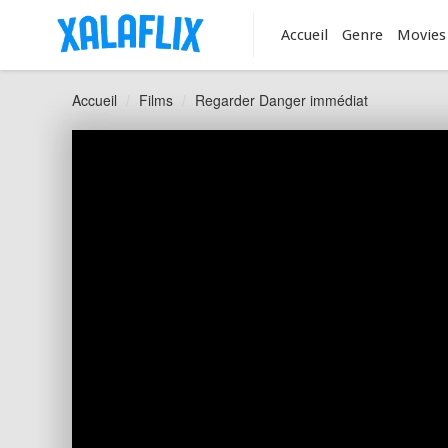
Accueil
Genre
Movies
Accueil
Films
Regarder Danger immédiat