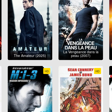
La Vengeance dans la
The Amateur (2025)
peau (2007)
HD
HD