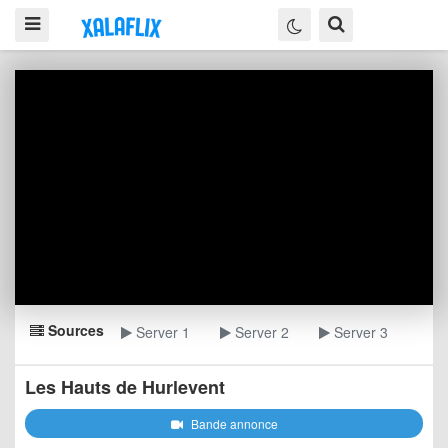
Sources
Server 1
Server 2
Server 3
Les Hauts de Hurlevent
Bande annonce