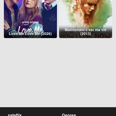
Maintenant c'est ma vie
Love Me Love Me (2026)
(2013)
xalaflix
Genres