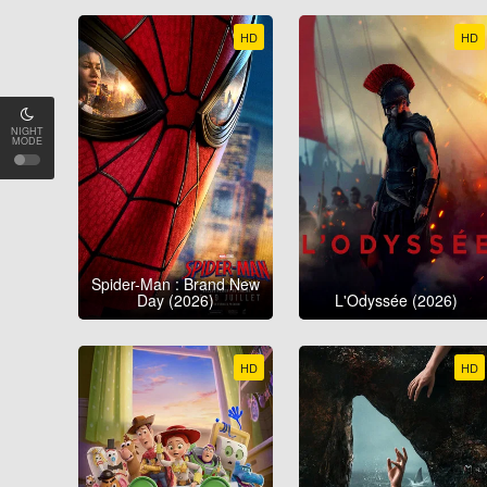
HD
HD
NIGHT
MODE
Spider-Man : Brand New
Day (2026)
L'Odyssée (2026)
HD
HD