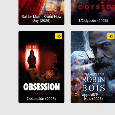
Spider-Man : Brand New
Day (2026)
L'Odyssée (2026)
HD
HD
On l'appelait Robin des
Obsession (2026)
Bois (2026)