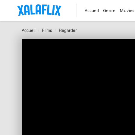
Accueil
Genre
Movies
Accueil
Films
Regarder