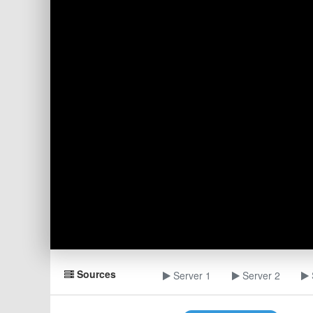
Sources
Server 1
Server 2