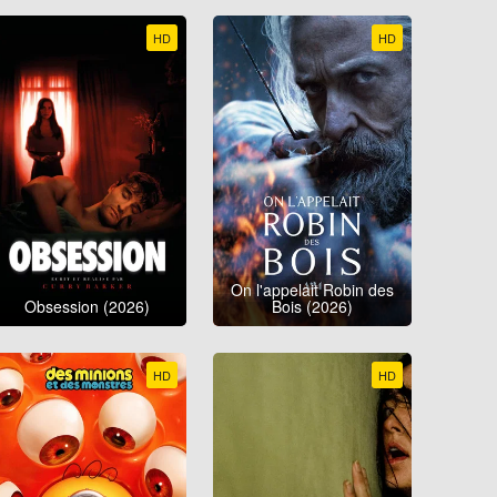
HD
HD
On l'appelait Robin des
Obsession (2026)
Bois (2026)
HD
HD