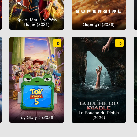
Spider-Man : No Way
Home (2021)
Supergirl (2026)
HD
HD
La Bouche du Diable
Toy Story 5 (2026)
(2026)