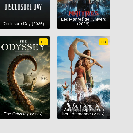
Les Maîtres de l'univers
Disclosure Day (2026)
(2026)
HD
HD
Vaiana, la légende du
The Odyssey (2026)
bout du monde (2026)