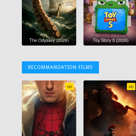
The Odyssey (2026)
Toy Story 5 (2026)
RECOMMANDATION FILMS
HD
HD