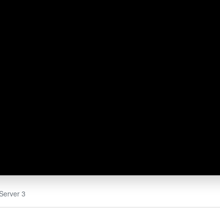
Server 3