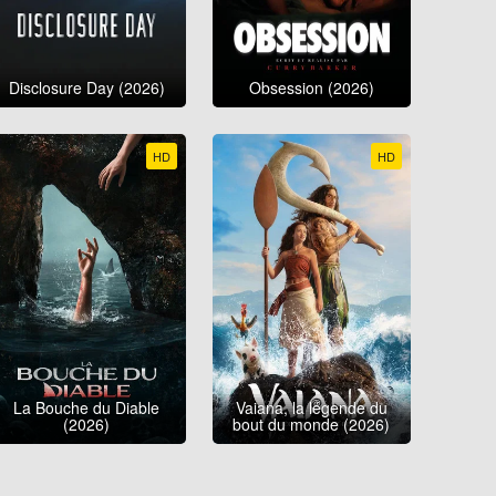
Disclosure Day (2026)
Obsession (2026)
HD
HD
La Bouche du Diable
Vaiana, la légende du
(2026)
bout du monde (2026)