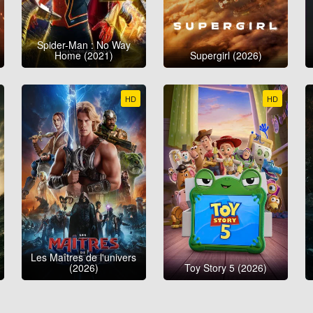
Spider-Man : No Way
Home (2021)
Supergirl (2026)
HD
HD
Les Maîtres de l'univers
(2026)
Toy Story 5 (2026)