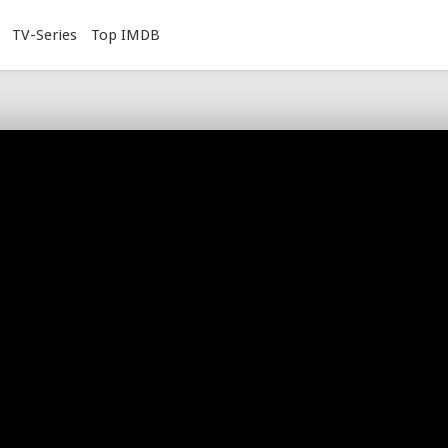
TV-Series
Top IMDB