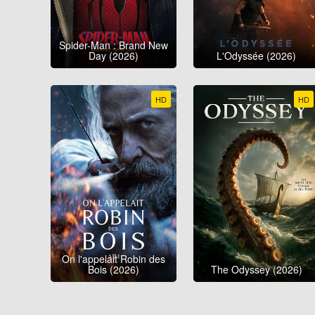
Spider-Man : Brand New
Day (2026)
L'Odyssée (2026)
HD
HD
On l'appelait Robin des
Bois (2026)
The Odyssey (2026)