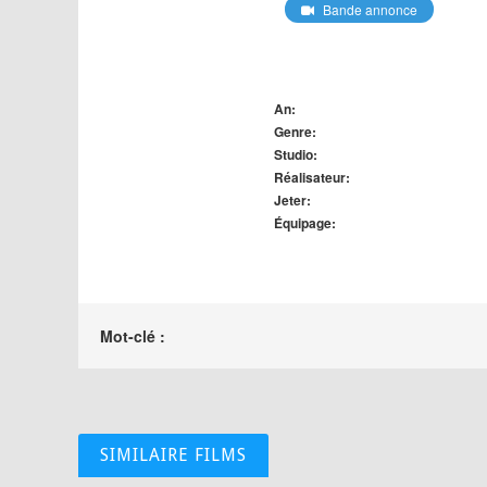
Bande annonce
An:
Genre:
Studio:
Réalisateur:
Jeter:
Équipage:
Mot-clé :
SIMILAIRE FILMS