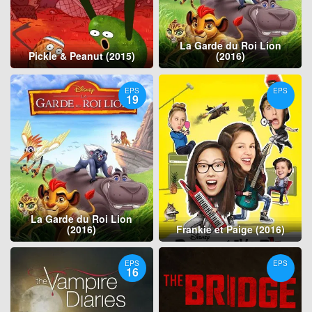
La Garde du Roi Lion
Pickle & Peanut (2015)
(2016)
EPS
EPS
19
La Garde du Roi Lion
(2016)
Frankie et Paige (2016)
EPS
EPS
16