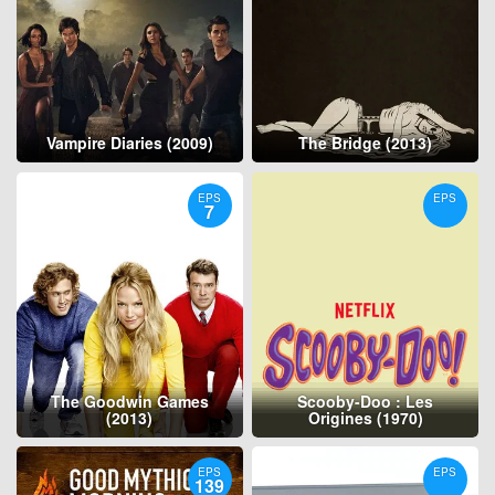
Vampire Diaries (2009)
The Bridge (2013)
EPS
EPS
7
The Goodwin Games
Scooby-Doo : Les
(2013)
Origines (1970)
EPS
EPS
139