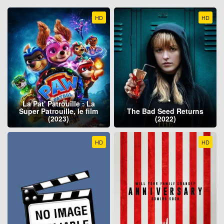
HD
HD
La Pat' Patrouille : La
Super Patrouille, le film
The Bad Seed Returns
(2023)
(2022)
HD
HD