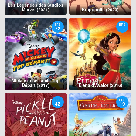
Les Légendes des Studios
Marvel (2021)
Krapopolis (2023)
EPS
EPS
72
Mickey et ses amis Top
Départ (2017)
Elena d'Avalor (2016)
EPS
EPS
42
19