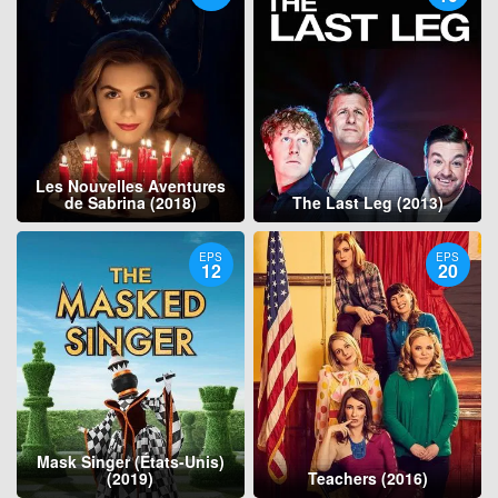
Les Nouvelles Aventures
de Sabrina (2018)
The Last Leg (2013)
EPS
EPS
12
20
Mask Singer (États-Unis)
(2019)
Teachers (2016)