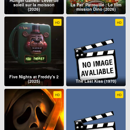
Hunger Games: Lever de
soleil sur la moisson
La Pat’ Patrouille : Le film
(2026)
mission Dino (2026)
HD
HD
Five Nights at Freddy's 2
(2025)
The Last Kiss (1970)
HD
HD