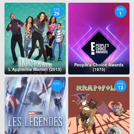
EPS
EPS
26
1
People's Choice Awards
L'Apprentie Maman (2013)
(1975)
EPS
EPS
13