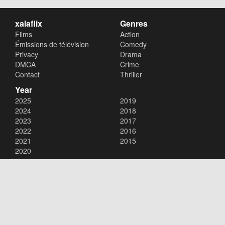
xalaflix
Genres
Films
Action
Émissions de télévision
Comedy
Privacy
Drama
DMCA
Crime
Contact
Thriller
Year
2025
2019
2024
2018
2023
2017
2022
2016
2021
2015
2020
Copyright © 2026
xalaflix
. All Rights Reserved.
Disclaimer: This site does not store any files on its server. All contents
are provided by non-affiliated third parties.