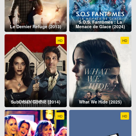
S.O.S. Fantômes : La
Le Dernier Refuge (2013)
Menace de Glace (2024)
HD
HD
Suburban Gothic (2014)
What We Hide (2025)
HD
HD