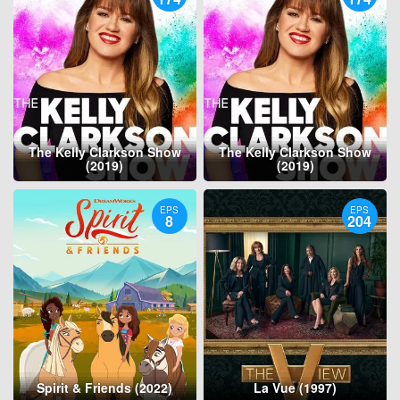
The Kelly Clarkson Show
The Kelly Clarkson Show
(2019)
(2019)
EPS
EPS
8
204
Spirit & Friends (2022)
La Vue (1997)