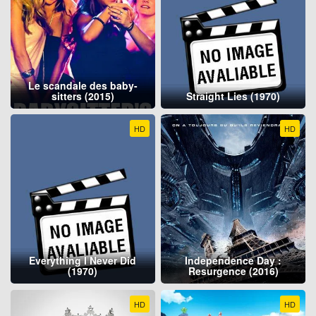
Le scandale des baby-
sitters (2015)
Straight Lies (1970)
HD
HD
Everything I Never Did
Independence Day :
(1970)
Resurgence (2016)
HD
HD