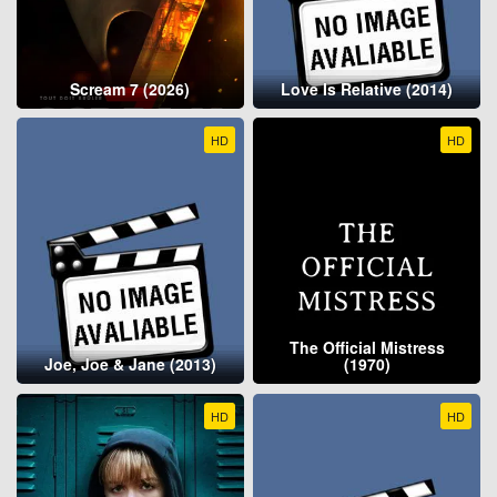
Scream 7 (2026)
Love Is Relative (2014)
HD
HD
The Official Mistress
Joe, Joe & Jane (2013)
(1970)
HD
HD