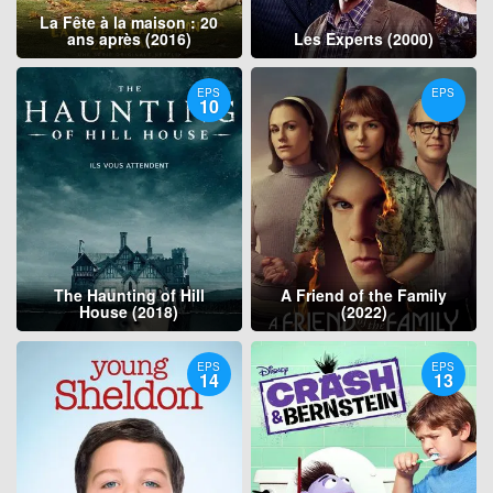
La Fête à la maison : 20
ans après (2016)
Les Experts (2000)
EPS
EPS
10
The Haunting of Hill
A Friend of the Family
House (2018)
(2022)
EPS
EPS
14
13