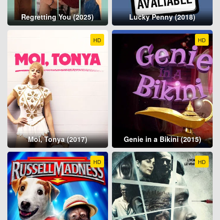
Regretting You (2025)
Lucky Penny (2018)
HD
HD
Moi, Tonya (2017)
Genie in a Bikini (2015)
HD
HD