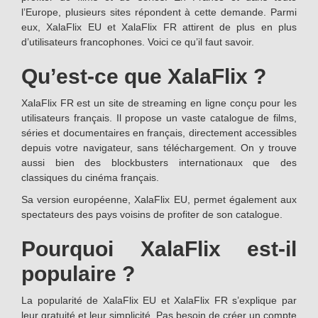
l’Europe, plusieurs sites répondent à cette demande. Parmi
eux, XalaFlix EU et XalaFlix FR attirent de plus en plus
d’utilisateurs francophones. Voici ce qu’il faut savoir.
Qu’est-ce que XalaFlix ?
XalaFlix FR est un site de streaming en ligne conçu pour les
utilisateurs français. Il propose un vaste catalogue de films,
séries et documentaires en français, directement accessibles
depuis votre navigateur, sans téléchargement. On y trouve
aussi bien des blockbusters internationaux que des
classiques du cinéma français.
Sa version européenne, XalaFlix EU, permet également aux
spectateurs des pays voisins de profiter de son catalogue.
Pourquoi XalaFlix est-il
populaire ?
La popularité de XalaFlix EU et XalaFlix FR s’explique par
leur gratuité et leur simplicité. Pas besoin de créer un compte