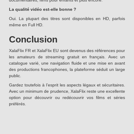
documentaires, films pour enfants et plus encore.
La qualité vidéo est-elle bonne ?
Oui. La plupart des titres sont disponibles en HD, parfois
même en Full HD.
Conclusion
XalaFlix FR et XalaFlix EU sont devenus des références pour
les amateurs de streaming gratuit en français. Avec un
catalogue varié, une navigation fluide et une mise en avant
des productions francophones, la plateforme séduit un large
public.
Gardez toutefois à l’esprit les aspects légaux et sécuritaires.
Avec un minimum de prudence, XalaFlix reste une excellente
option pour découvrir ou redécouvrir vos films et séries
préférés.