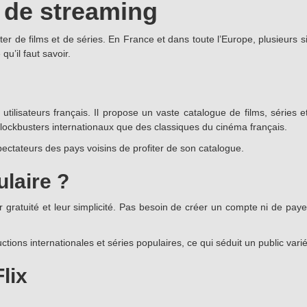
e de streaming
iter de films et de séries. En France et dans toute l’Europe, plusieurs
qu’il faut savoir.
utilisateurs français. Il propose un vaste catalogue de films, séries
lockbusters internationaux que des classiques du cinéma français.
ctateurs des pays voisins de profiter de son catalogue.
ulaire ?
 gratuité et leur simplicité. Pas besoin de créer un compte ni de payer u
uctions internationales et séries populaires, ce qui séduit un public varié
lix