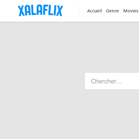
Accueil
Genre
Movies