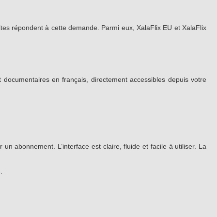
 sites répondent à cette demande. Parmi eux, XalaFlix EU et XalaFlix
 et documentaires en français, directement accessibles depuis votre
n abonnement. L’interface est claire, fluide et facile à utiliser. La
.