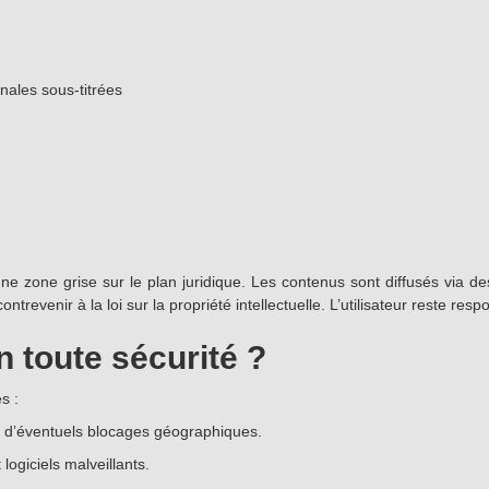
nales sous-titrées
 zone grise sur le plan juridique. Les contenus sont diffusés via des
evenir à la loi sur la propriété intellectuelle. L’utilisateur reste res
n toute sécurité ?
s :
er d’éventuels blocages géographiques.
logiciels malveillants.