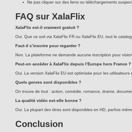
Ne pas cliquer sur des liens ou téléchargements suspec
FAQ sur XalaFlix
XalaFlix est-il vraiment gratuit ?
Oui. Que ce soit via XalaFlix FR ou XalaFlix EU, tout le cata
Faut-il s’inscrire pour regarder ?
Non. La plateforme ne demande aucune inscription pour vision
Peut-on accéder à XalaFlix depuis l’Europe hors France ?
Oui. La version XalaFlix EU est optimisée pour les utilisateu
Quels genres sont disponibles ?
On trouve de tout : action, comédie, romance, drame, document
La qualité vidéo est-elle bonne ?
Oui. La plupart des titres sont disponibles en HD, parfois mêm
Conclusion