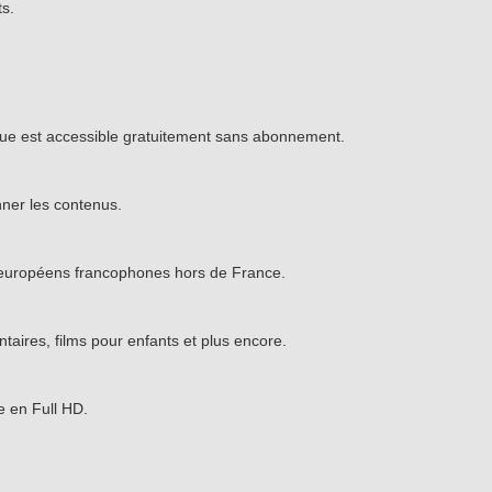
ts.
logue est accessible gratuitement sans abonnement.
ner les contenus.
rs européens francophones hors de France.
aires, films pour enfants et plus encore.
e en Full HD.