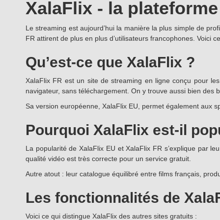
XalaFlix - la plateform
Le streaming est aujourd’hui la manière la plus simple de prof
FR attirent de plus en plus d’utilisateurs francophones. Voici ce 
Qu’est-ce que XalaFlix ?
XalaFlix FR est un site de streaming en ligne conçu pour les 
navigateur, sans téléchargement. On y trouve aussi bien des b
Sa version européenne, XalaFlix EU, permet également aux spe
Pourquoi XalaFlix est-il pop
La popularité de XalaFlix EU et XalaFlix FR s’explique par leur
qualité vidéo est très correcte pour un service gratuit.
Autre atout : leur catalogue équilibré entre films français, prod
Les fonctionnalités de XalaF
Voici ce qui distingue XalaFlix des autres sites gratuits :