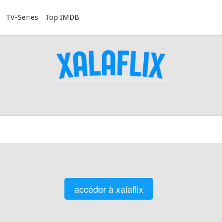
TV-Series
Top IMDB
accéder à xalaflix