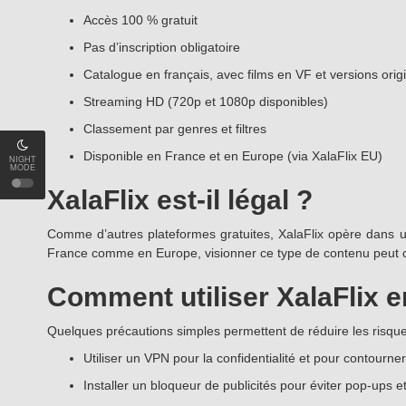
Accès 100 % gratuit
Pas d’inscription obligatoire
Catalogue en français, avec films en VF et versions origi
Streaming HD (720p et 1080p disponibles)
Classement par genres et filtres
Disponible en France et en Europe (via XalaFlix EU)
NIGHT
MODE
XalaFlix est-il légal ?
Comme d’autres plateformes gratuites, XalaFlix opère dans une
France comme en Europe, visionner ce type de contenu peut contr
Comment utiliser XalaFlix e
Quelques précautions simples permettent de réduire les risque
Utiliser un VPN pour la confidentialité et pour contourn
Installer un bloqueur de publicités pour éviter pop-ups et 