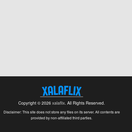
Copyright © 2026
xalaflix
. All Rights Reserved.
Disclaimer: This site does not store any files on its server. All contents are
provided by non-affiliated third parties.