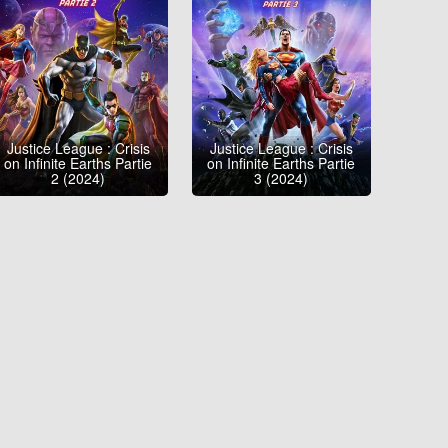
Justice League : Crisis
Justice League : Crisis
on Infinite Earths Partie
on Infinite Earths Partie
2 (2024)
3 (2024)