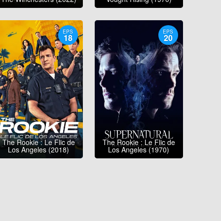
EPS
EPS
18
20
The Rookie : Le Flic de
The Rookie : Le Flic de
Los Angeles (2018)
Los Angeles (1970)