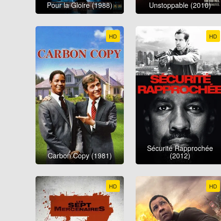
Pour la Gloire (1988)
Unstoppable (2010)
HD
HD
Sécurité Rapprochée
Carbon Copy (1981)
(2012)
HD
HD