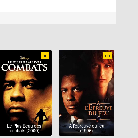
HD
HD
Le Plus Beau des
À l'épreuve du feu
combats (2000)
(1996)