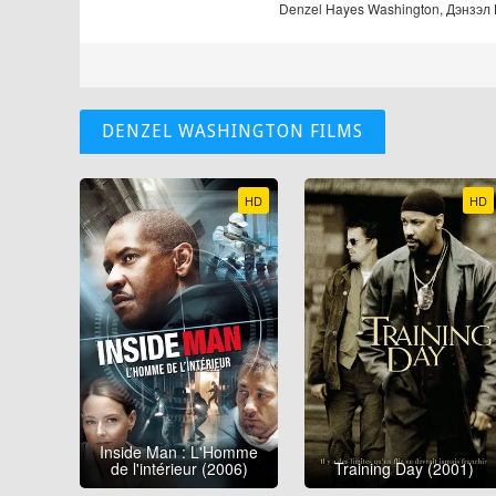
Denzel Hayes Washington, Дэнзэл
DENZEL WASHINGTON FILMS
HD
HD
Inside Man : L'Homme
de l'intérieur (2006)
Training Day (2001)