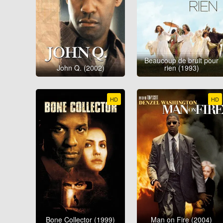
Beaucoup de bruit pour
John Q. (2002)
rien (1993)
HD
HD
Bone Collector (1999)
Man on Fire (2004)