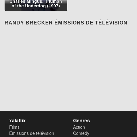
Charles Mingus: Triumph
of the Underdog (1997)
RANDY BRECKER ÉMISSIONS DE TÉLÉVISION
xalaflix
Genres
Films
Action
Émissions de télévision
Comedy