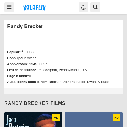
Randy Brecker
Popularité:
0.3055
Connu pour:
Acting
Anniversaire:
1945-11-27
Lieu de naissance:
Philadelphia, Pennsylvania, U.S.
Page d'accueil:
Aussi connu sous le nom:
Brecker Brothers, Blood, Sweat & Tears
RANDY BRECKER FILMS
HD
HD