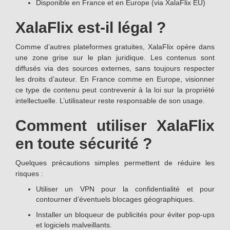
Disponible en France et en Europe (via XalaFlix EU)
XalaFlix est-il légal ?
Comme d’autres plateformes gratuites, XalaFlix opère dans
une zone grise sur le plan juridique. Les contenus sont
diffusés via des sources externes, sans toujours respecter
les droits d’auteur. En France comme en Europe, visionner
ce type de contenu peut contrevenir à la loi sur la propriété
intellectuelle. L’utilisateur reste responsable de son usage.
Comment utiliser XalaFlix
en toute sécurité ?
Quelques précautions simples permettent de réduire les
risques :
Utiliser un VPN pour la confidentialité et pour
contourner d’éventuels blocages géographiques.
Installer un bloqueur de publicités pour éviter pop-ups
et logiciels malveillants.