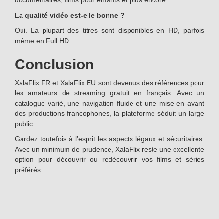
documentaires, films pour enfants et plus encore.
La qualité vidéo est-elle bonne ?
Oui. La plupart des titres sont disponibles en HD, parfois
même en Full HD.
Conclusion
XalaFlix FR et XalaFlix EU sont devenus des références pour
les amateurs de streaming gratuit en français. Avec un
catalogue varié, une navigation fluide et une mise en avant
des productions francophones, la plateforme séduit un large
public.
Gardez toutefois à l’esprit les aspects légaux et sécuritaires.
Avec un minimum de prudence, XalaFlix reste une excellente
option pour découvrir ou redécouvrir vos films et séries
préférés.