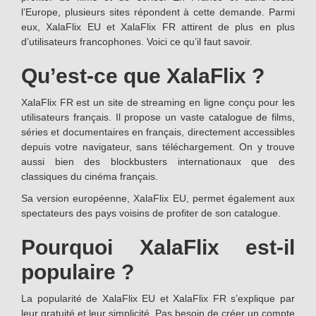
l’Europe, plusieurs sites répondent à cette demande. Parmi
eux, XalaFlix EU et XalaFlix FR attirent de plus en plus
d’utilisateurs francophones. Voici ce qu’il faut savoir.
Qu’est-ce que XalaFlix ?
XalaFlix FR est un site de streaming en ligne conçu pour les
utilisateurs français. Il propose un vaste catalogue de films,
séries et documentaires en français, directement accessibles
depuis votre navigateur, sans téléchargement. On y trouve
aussi bien des blockbusters internationaux que des
classiques du cinéma français.
Sa version européenne, XalaFlix EU, permet également aux
spectateurs des pays voisins de profiter de son catalogue.
Pourquoi XalaFlix est-il
populaire ?
La popularité de XalaFlix EU et XalaFlix FR s’explique par
leur gratuité et leur simplicité. Pas besoin de créer un compte