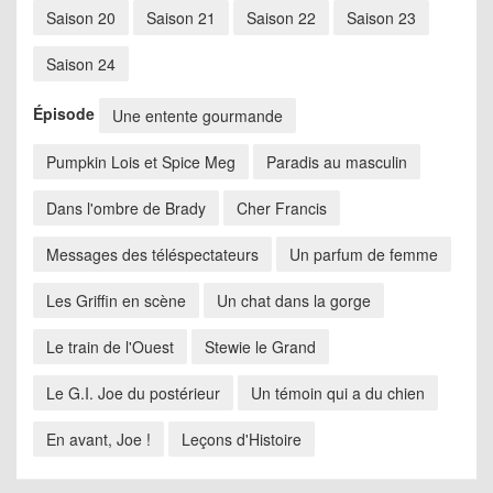
Saison 20
Saison 21
Saison 22
Saison 23
Saison 24
Épisode
Une entente gourmande
Pumpkin Lois et Spice Meg
Paradis au masculin
Dans l'ombre de Brady
Cher Francis
Messages des téléspectateurs
Un parfum de femme
Les Griffin en scène
Un chat dans la gorge
Le train de l'Ouest
Stewie le Grand
Le G.I. Joe du postérieur
Un témoin qui a du chien
En avant, Joe !
Leçons d'Histoire