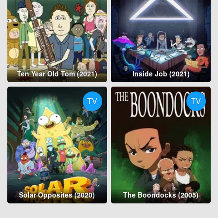
Ten Year Old Tom (2021)
Inside Job (2021)
TV
TV
Solar Opposites (2020)
The Boondocks (2005)