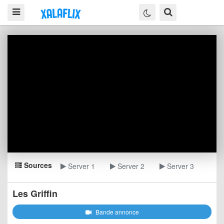
Sources
Server 1
Server 2
Server 3
Les Griffin
Bande annonce