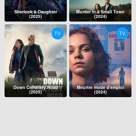
Sherlock & Daughter
Murder in a Small Town
(2025)
(2024)
TV
TV
Down Cemetery Road
Meurtre mode d'emploi
(2025)
(2024)