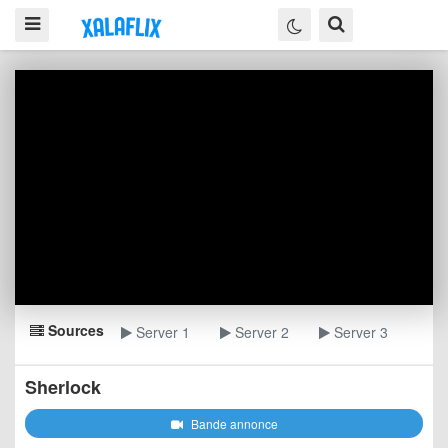
Sources
Server 1
Server 2
Server 3
Sherlock
Bande annonce