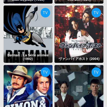
TV
TV
Batman : La Série animée
(1992)
ヴァンパイアホスト (2004)
TV
TV