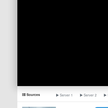
Sources
Server 1
Server 2