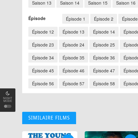
Saison 13
Saison 14
Saison 15
Saison 16
Épisode
Épisode 1
Épisode 2
Épisode
Épisode 12
Épisode 13
Épisode 14
Épisod
Épisode 23
Épisode 24
Épisode 25
Épisod
Épisode 34
Épisode 35
Épisode 36
Épisod
Épisode 45
Épisode 46
Épisode 47
Épisod
Épisode 56
Épisode 57
Épisode 58
Épisod
NIGHT
MODE
SIMILAIRE FILMS