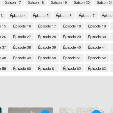
Saison 17
Saison 18
Saison 19
Saison 20
Saison 21
 3
Épisode 4
Épisode 5
Épisode 6
Épisode 7
Épisod
e 15
Épisode 16
Épisode 17
Épisode 18
Épisode 19
e 26
Épisode 27
Épisode 28
Épisode 29
Épisode 30
e 37
Épisode 38
Épisode 39
Épisode 40
Épisode 41
e 48
Épisode 49
Épisode 50
Épisode 51
Épisode 52
e 59
Épisode 60
Épisode 61
Épisode 62
Épisode 63