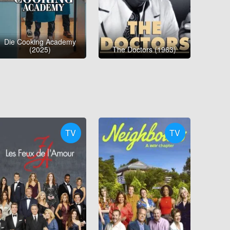
Die Cooking Academy
(2025)
The Doctors (1963)
TV
TV