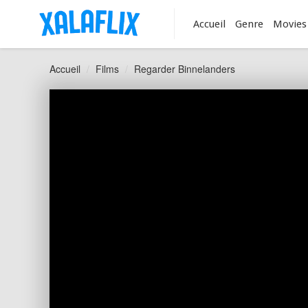
Accueil
Genre
Movies
Accueil
Films
Regarder Binnelanders