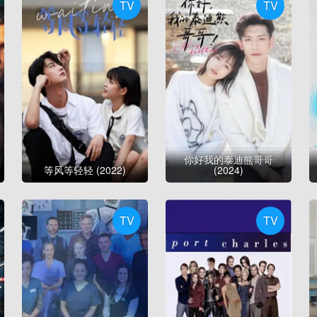
TV
TV
你好我的泰迪熊哥哥
等风等轻轻 (2022)
(2024)
TV
TV