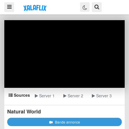
Sources
Server 1
Server 2
Server 3
Natural World
Bande annonce