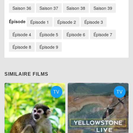
Saison 36
Saison 37
Saison 38
Saison 39
Épisode
Épisode 1
Épisode 2
Épisode 3
Épisode 4
Épisode 5
Épisode 6
Épisode 7
Épisode 8
Épisode 9
SIMILAIRE FILMS
TV
TV