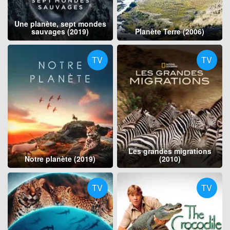
Une planète, sept mondes
sauvages (2019)
Planète Terre (2006)
TV
TV
Les grandes migrations
Notre planète (2019)
(2010)
TV
TV