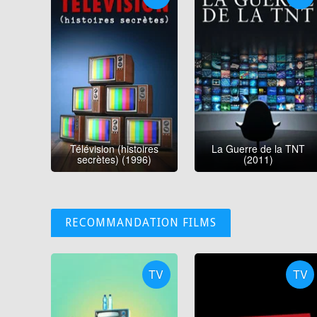
Télévision (histoires
La Guerre de la TNT
secrètes) (1996)
(2011)
RECOMMANDATION FILMS
TV
TV