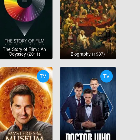
The Story of Film : An
Odyssey (2011)
Biography (1987)
TV
TV