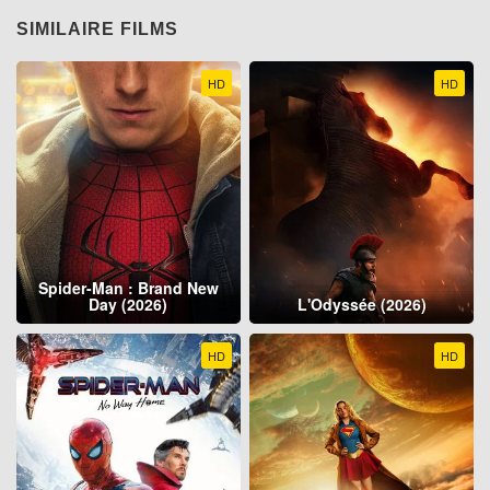
SIMILAIRE FILMS
HD
HD
Spider-Man : Brand New
Day (2026)
L'Odyssée (2026)
HD
HD