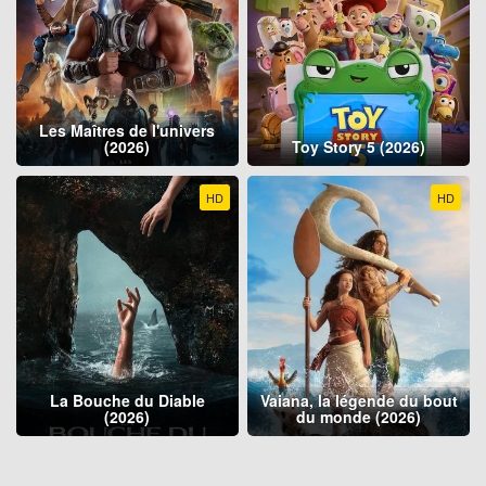
Les Maîtres de l'univers
(2026)
Toy Story 5 (2026)
HD
HD
La Bouche du Diable
Vaiana, la légende du bout
(2026)
du monde (2026)