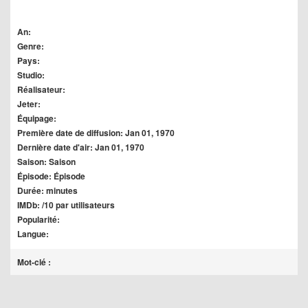
An:
Genre:
Pays:
Studio:
Réalisateur:
Jeter:
Équipage:
Première date de diffusion: Jan 01, 1970
Dernière date d'air: Jan 01, 1970
Saison: Saison
Épisode: Épisode
Durée: minutes
IMDb: /10 par utilisateurs
Popularité:
Langue:
Mot-clé :